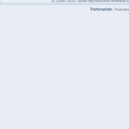
© 2000-2025 Toute reproduction interdite s
Partenariats :
Puissan