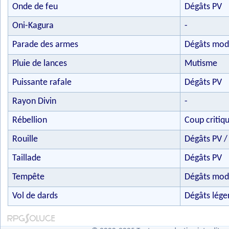
Onde de feu
Dégâts PV
Oni-Kagura
-
Parade des armes
Dégâts mod
Pluie de lances
Mutisme
Puissante rafale
Dégâts PV
Rayon Divin
-
Rébellion
Coup critiq
Rouille
Dégâts PV /
Taillade
Dégâts PV
Tempête
Dégâts mod
Vol de dards
Dégâts lége