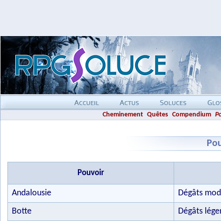
Cheminement
Quêtes
Compendium
P
Pou
Pouvoir
Andalousie
Dégâts mod
Botte
Dégâts lége