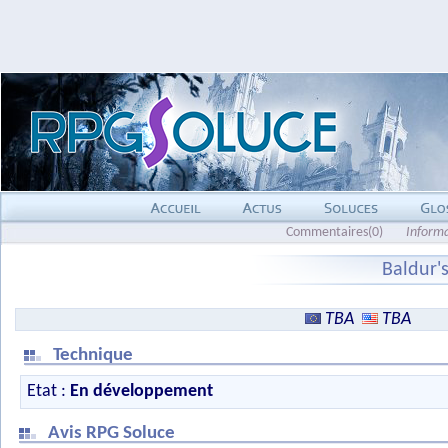
Commentaires(0)
Inform
Baldur's
TBA
TBA
Technique
Etat :
En développement
Avis RPG Soluce