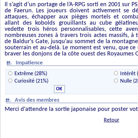
Il s’agit d’un portage de l’A-RPG sorti en 2001 sur P
de Faerun. Les joueurs doivent activement se dé
attaques, échapper aux pièges mortels et comb
allant des kobolds grouillants au cube gélatin
vedette trois héros personnalisables, cette av
nombreuses zones à travers trois actes massifs, à t
de Baldur's Gate, jusqu'au sommet de la montagne 
souterrain et au-delà. Le moment est venu, que ce 
braver les donjons de la côte ouest des Royaumes O
Impatience
Extrême (28%)
Intérêt 
Curiosité (21%)
Nulle (
Avis des membres
Merci d'attendre la sortie japonaise pour poster vot
Retour