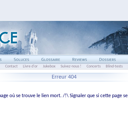
Contact
Livre d'or
Jukebox
Suivez-nous !
Concerts
Blind-tests
Erreur 404
age où se trouve le lien mort. /!\ Signaler que si cette page s