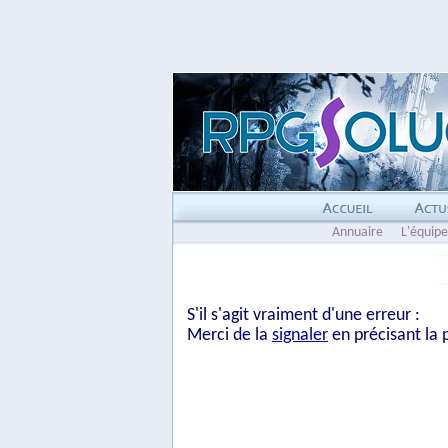
Annuaire
L'équipe
S'il s'agit vraiment d'une erreur :
Merci de la
signaler
en précisant la p