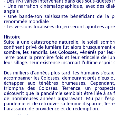
- Des PNJ variés intervenant dans des sous-quêtes
- Une narration cinématographique, avec des dia
anglais
- Une bande-son saisissante bénéficiant de la 
renommée mondiale
- Les versions localisées du jeu seront ajoutées aprè
Histoire
Suite à une catastrophe naturelle, le soleil somb
continent privé de lumière fut alors brusquement e
sombre, les sendrils. Les Colosses, vénérés par les
Terre pour la première fois et leur étincelle de lu
leur sillage. Leur existence incarnait l'ultime espoir
Des milliers d'années plus tard, les humains s'étai
accompagner les Colosses, demeurant près d'eux o
échapper aux ténèbres brumeuses. Cependant
triompha des Colosses. Terrence, un prospect
découvrit que la pandémie semblait être liée à sa f
de nombreuses années auparavant. Mu par l'espoir
pandémie et de retrouver sa femme disparue, Terre
harassante de providence et de rédemption.