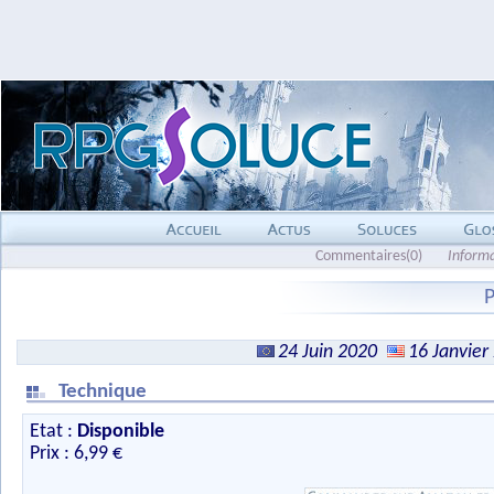
Commentaires(0)
Inform
24 Juin 2020
16 Janvier
Technique
Etat :
Disponible
Prix : 6,99 €