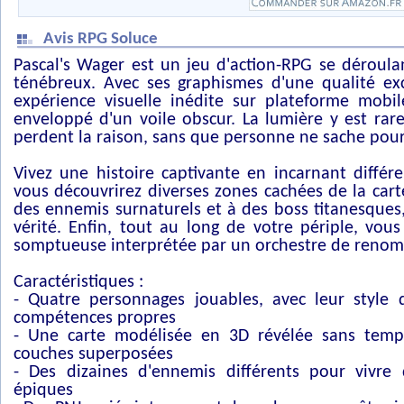
Avis RPG Soluce
Pascal's Wager est un jeu d'action-RPG se déroula
ténébreux. Avec ses graphismes d'une qualité exce
expérience visuelle inédite sur plateforme mobi
enveloppé d'un voile obscur. La lumière y est rar
perdent la raison, sans que personne ne sache pou
Vivez une histoire captivante en incarnant différ
vous découvrirez diverses zones cachées de la cart
des ennemis surnaturels et à des boss titanesques,
vérité. Enfin, tout au long de votre périple, vou
somptueuse interprétée par un orchestre de reno
Caractéristiques :
- Quatre personnages jouables, avec leur style
compétences propres
- Une carte modélisée en 3D révélée sans tem
couches superposées
- Des dizaines d'ennemis différents pour vivre
épiques