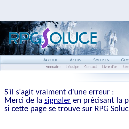
Annuaire
L'équipe
Contact
Livre d'or
Juk
S'il s'agit vraiment d'une erreur :
Merci de la
signaler
en précisant la p
si cette page se trouve sur RPG Soluc