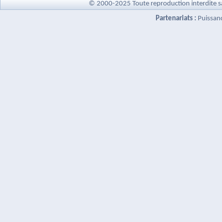
© 2000-2025 Toute reproduction interdite s
Partenariats :
Puissan