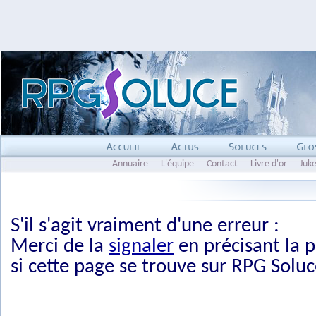
Annuaire
L'équipe
Contact
Livre d'or
Juk
S'il s'agit vraiment d'une erreur :
Merci de la
signaler
en précisant la p
si cette page se trouve sur RPG Soluc