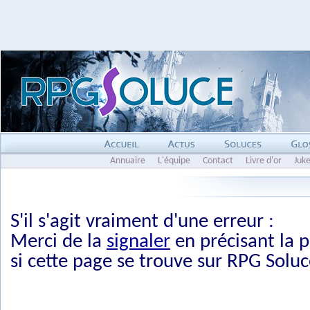
Annuaire
L'équipe
Contact
Livre d'or
Juk
S'il s'agit vraiment d'une erreur :
Merci de la
signaler
en précisant la p
si cette page se trouve sur RPG Soluc