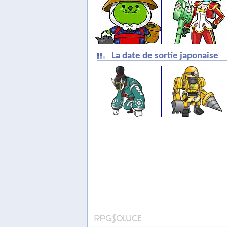
La date de sortie japonaise