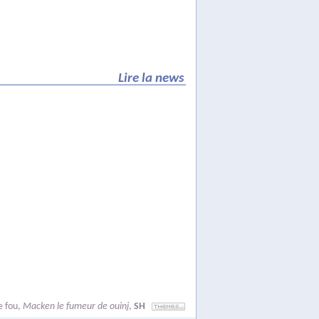
Lire la news
e fou
,
Macken le fumeur de ouinj
,
SH