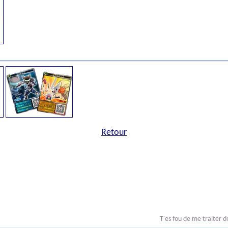
Retour
T'es fou de me traiter d