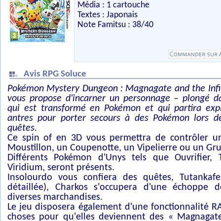
Média : 1 cartouche
Textes : Japonais
Note Famitsu : 38/40
Avis RPG Soluce
Pokémon Mystery Dungeon : Magnagate and the Infin
vous propose d'incarner un personnage – plongé d
qui est transformé en Pokémon et qui partira expl
antres pour porter secours à des Pokémon lors 
quêtes.
Ce spin of en 3D vous permettra de contrôler u
Moustillon, un Coupenotte, un Vipelierre ou un Gru
Différents Pokémon d'Unys tels que Ouvrifier, 
Viridium, seront présents.
Insolourdo vous confiera des quêtes, Tutankaf
détaillée), Charkos s'occupera d'une échoppe d
diverses marchandises.
Le jeu disposera également d'une fonctionnalité R
choses pour qu'elles deviennent des « Magnagate