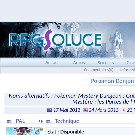
Commentaires(0)
Informat
Pokemon Donjon My
Noms alternatifs : Pokemon Mystery Dungeon : Gate
Mystère : les Portes de l’I
17 Mai 2013
24 Mars 2013
23 
PAL
Technique
Etat :
Disponible