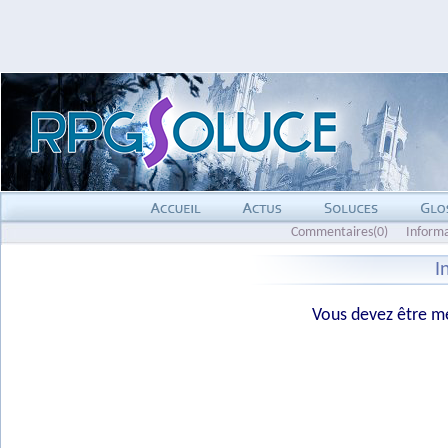
Commentaires(0)
Inform
I
Vous devez être me