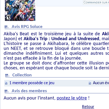
Avis RPG Soluce
Akiba's Beat est le troisième jeu à la suite de
Aki
Japon) et
Akiba's Trip : Undead and Undressed
, ma
L'histoire se passe à Akihabara, le célèbre quartie
un NEET, et se retrouve bloqué dans une boucle 
dimanche indéfiniment. Lui et quelques autres s
n'est pas effacée à la fin de la journée.
Le groupe se doit donc d'affronter cette illusion p
choses, en espérant que chaque boucle soit la dern
Collection
1 membre possède ce jeu
Aucun év
Avis des membres
Aucun avis pour l'instant,
postez le vôtre
!
Retour