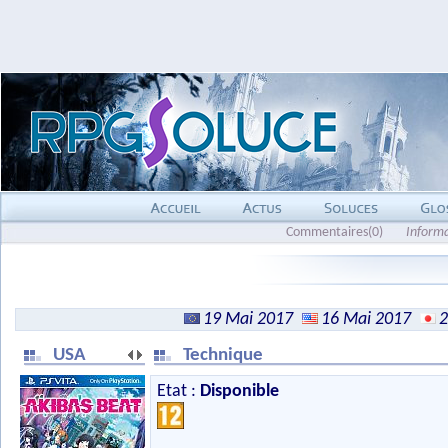
Commentaires(0)
Inform
19 Mai 2017
16 Mai 2017
2
USA
Technique
Etat :
Disponible