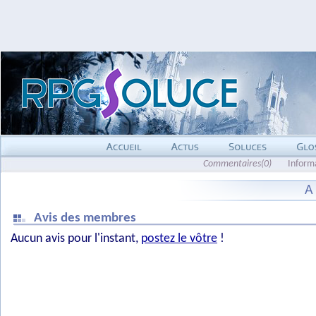
Commentaires(0)
Inform
A
Avis des membres
Aucun avis pour l'instant,
postez le vôtre
!