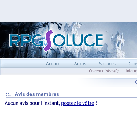
Commentaires(0)
Inform
Avis des membres
Aucun avis pour l'instant,
postez le vôtre
!