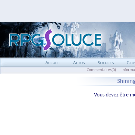
Commentaires(0)
Informa
Shinin
Vous devez être me