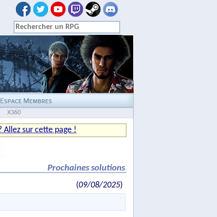
X360
Allez sur cette page !
Prochaines solutions
(
09/08/2025
)