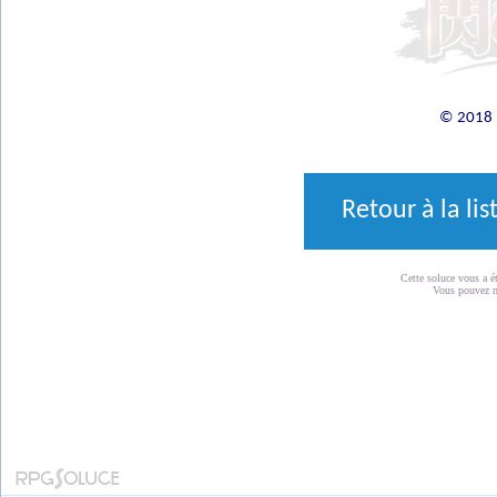
© 2018 R
Retour à la li
Cette soluce vous a é
Vous pouvez 