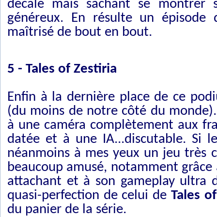
décalé mais sachant se montrer s
généreux. En résulte un épisode q
maîtrisé de bout en bout.
5 - Tales of Zestiria
Enfin à la dernière place de ce pod
(du moins de notre côté du monde)
à une caméra complètement aux frais
datée et à une IA...discutable. Si 
néanmoins à mes yeux un jeu très 
beaucoup amusé, notamment grâce à
attachant et à son gameplay ultra d
quasi-perfection de celui de
Tales o
du panier de la série.