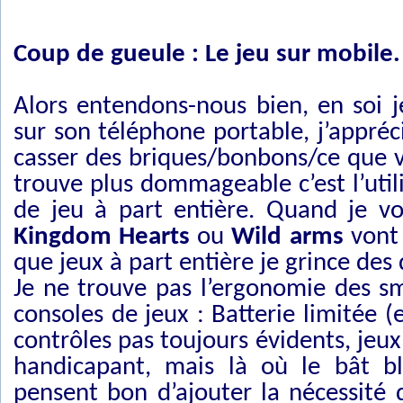
Coup de gueule :
Le jeu sur mobile.
Alors entendons-nous bien, en soi j
sur son téléphone portable, j’appré
casser des briques/bonbons/ce que v
trouve plus dommageable c’est l’uti
de jeu à part entière. Quand je v
Kingdom Hearts
ou
Wild arms
vont 
que jeux à part entière je grince des 
Je ne trouve pas l’ergonomie des s
consoles de jeux : Batterie limitée (
contrôles pas toujours évidents, jeu
handicapant, mais là où le bât bl
pensent bon d’ajouter la nécessité 