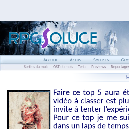
Sorties du mois
OST du mois
Tests
Previews
Reportage
M
Faire ce top 5 aura 
vidéo à classer est plu
invite à tenter l’expér
Pour ce top je me sui
dans un laps de temps d