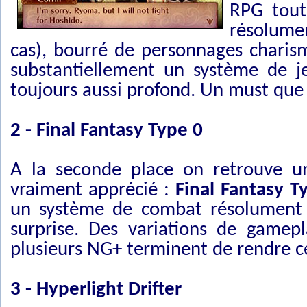
RPG tout
résolument
cas), bourré de personnages charis
substantiellement un système de j
toujours aussi profond. Un must que 
2 - Final Fantasy Type 0
A la seconde place on retrouve u
vraiment apprécié :
Final Fantasy T
un système de combat résolument t
surprise. Des variations de gamep
plusieurs NG+ terminent de rendre ce
3 - Hyperlight Drifter