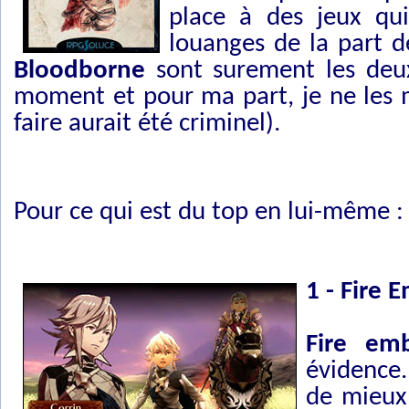
place à des jeux qu
louanges de la part d
Bloodborne
sont surement les deux
moment et pour ma part, je ne les m
faire aurait été criminel).
Pour ce qui est du top en lui-même :
1 - Fire
Fire em
évidence.
de mieux