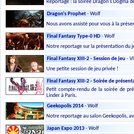
Reportage : la soirée Dragon's Dogma 
Dragon's Prophet
- Wolf
Nous avons assisté pour vous à la prése
Final Fantasy Type-0 HD
- Wolf
Notre reportage sur la présentation du 
Final Fantasy XIII-2 - Session de jeu
- V
Une petite session de jeu privée !
Final Fantasy XIII-2 - Soirée de présent
Petit compte-rendu de la soirée de pr
Linder à Paris.
Geekopolis 2014
- Wolf
Notre reportage au salon Geekopolis, ave
Japan Expo 2013
- Wolf