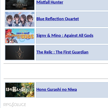
Mistfall Hunter
Blue Reflection Quartet
Signy & Mino : Against All Gods
The Relic : The First Guardian
Hono Gurashi no Niwa