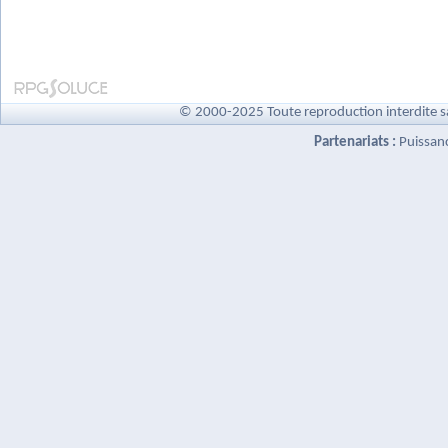
© 2000-2025 Toute reproduction interdite s
Partenariats :
Puissan