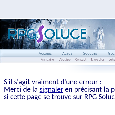
Annuaire
L'équipe
Contact
Livre d'or
Juk
S'il s'agit vraiment d'une erreur :
Merci de la
signaler
en précisant la p
si cette page se trouve sur RPG Soluc