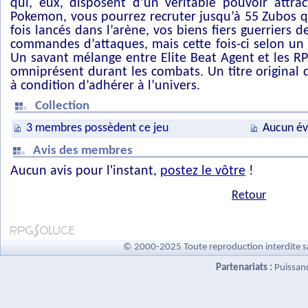
qui, eux, disposent d’un véritable pouvoir attra
Pokemon, vous pourrez recruter jusqu’à 55 Zubos 
fois lancés dans l’arène, vos biens fiers guerriers d
commandes d’attaques, mais cette fois-ci selon un
Un savant mélange entre Elite Beat Agent et les R
omniprésent durant les combats. Un titre original d
à condition d’adhérer à l’univers.
Collection
3 membres possèdent ce jeu
Aucun év
Avis des membres
Aucun avis pour l'instant,
postez le vôtre
!
Retour
© 2000-2025 Toute reproduction interdite s
Partenariats :
Puissan