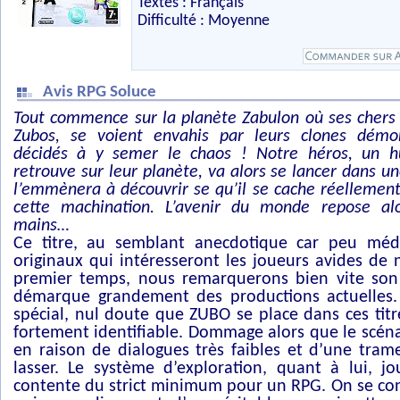
Textes : Français
Difficulté : Moyenne
Avis RPG Soluce
Tout commence sur la planète Zabulon où ses chers 
Zubos, se voient envahis par leurs clones démo
décidés à y semer le chaos ! Notre héros, un 
retrouve sur leur planète, va alors se lancer dans u
l’emmènera à découvrir se qu’il se cache réellement
cette machination. L’avenir du monde repose al
mains…
Ce titre, au semblant anecdotique car peu médi
originaux qui intéresseront les joueurs avides de
premier temps, nous remarquerons bien vite son 
démarque grandement des productions actuelles.
spécial, nul doute que ZUBO se place dans ces tit
fortement identifiable. Dommage alors que le scén
en raison de dialogues très faibles et d’une tram
lasser. Le système d’exploration, quant à lui, 
contente du strict minimum pour un RPG. On se con