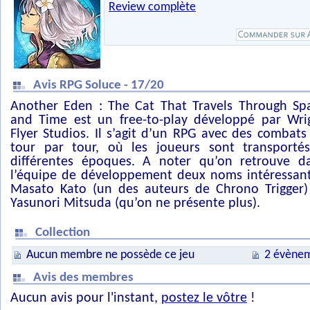
Review complète
Avis RPG Soluce - 17/20
Another Eden : The Cat That Travels Through Sp
and Time est un free-to-play développé par Wri
Flyer Studios. Il s’agit d’un RPG avec des combats
tour par tour, où les joueurs sont transporté
différentes époques. A noter qu’on retrouve d
l’équipe de développement deux noms intéressant
Masato Kato (un des auteurs de Chrono Trigger)
Yasunori Mitsuda (qu’on ne présente plus).
Collection
Aucun membre ne possède ce jeu
2 évènem
Avis des membres
Aucun avis pour l'instant,
postez le vôtre
!