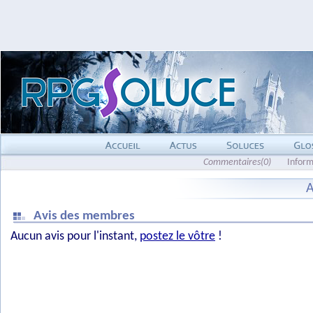
Commentaires(0)
Inform
A
Avis des membres
Aucun avis pour l'instant,
postez le vôtre
!