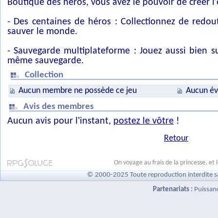
Boutique des héros, vous avez le pouvoir de créer l
- Des centaines de héros : Collectionnez de redou
sauver le monde.
- Sauvegarde multiplateforme : Jouez aussi bien 
même sauvegarde.
Collection
Aucun membre ne possède ce jeu
Aucun év
Avis des membres
Aucun avis pour l'instant,
postez le vôtre
!
Retour
On voyage au frais de la princesse, et
© 2000-2025 Toute reproduction interdite s
Partenariats :
Puissan