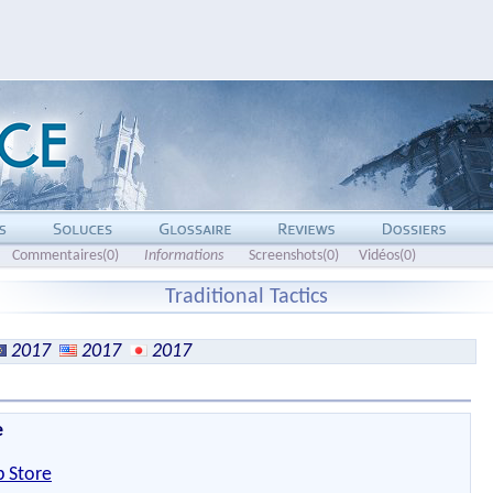
Commentaires(0)
Informations
Screenshots(0)
Vidéos(0)
Traditional Tactics
2017
2017
2017
e
 Store