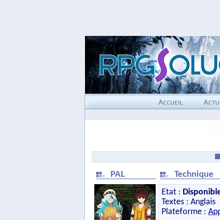
PAL
Technique
Etat :
Disponibl
Textes : Anglais
Plateforme :
App