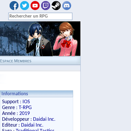
Informations
Support :
IOS
Genre :
T-RPG
Année :
2019
Développeur :
Daidai Inc.
Editeur :
Daidai Inc.