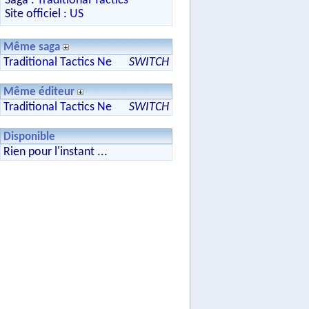
Saga :
Traditional Tactics
Site officiel :
US
Même saga
Traditional Tactics Ne
SWITCH
Même éditeur
Traditional Tactics Ne
SWITCH
Disponible
Rien pour l'instant ...