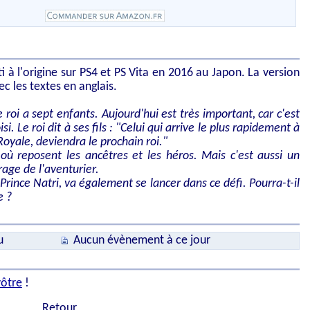
ti à l'origine sur PS4 et PS Vita en 2016 au Japon. La version
c les textes en anglais.
e roi a sept enfants. Aujourd'hui est très important, car c'est
isi. Le roi dit à ses fils : "Celui qui arrive le plus rapidement à
Royale, deviendra le prochain roi."
ù reposent les ancêtres et les héros. Mais c'est aussi un
rage de l'aventurier.
Prince Natri, va également se lancer dans ce défi. Pourra-t-il
e ?
u
Aucun évènement à ce jour
vôtre
!
Retour