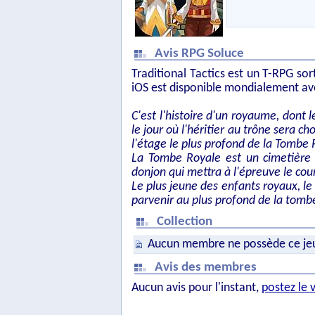
Avis RPG Soluce
Traditional Tactics est un T-RPG sor
iOS est disponible mondialement ave
C'est l'histoire d'un royaume, dont l
le jour où l'héritier au trône sera cho
l'étage le plus profond de la Tombe 
La Tombe Royale est un cimetière o
donjon qui mettra à l'épreuve le cou
Le plus jeune des enfants royaux, le 
parvenir au plus profond de la tomb
Collection
Aucun membre ne possède ce je
Avis des membres
Aucun avis pour l'instant,
postez le 