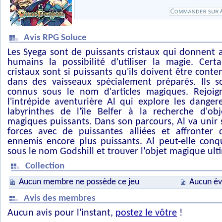
Avis RPG Soluce
Les Syega sont de puissants cristaux qui donnent 
humains la possibilité d'utiliser la magie. Certa
cristaux sont si puissants qu'ils doivent être conte
dans des vaisseaux spécialement préparés. Ils s
connus sous le nom d'articles magiques. Rejoig
l'intrépide aventurière Al qui explore les danger
labyrinthes de l'île Belfer à la recherche d'obj
magiques puissants. Dans son parcours, Al va unir 
forces avec de puissantes alliées et affronter 
ennemis encore plus puissants. Al peut-elle conq
sous le nom Godshill et trouver l'objet magique ult
Collection
Aucun membre ne possède ce jeu
Aucun év
Avis des membres
Aucun avis pour l'instant,
postez le vôtre
!