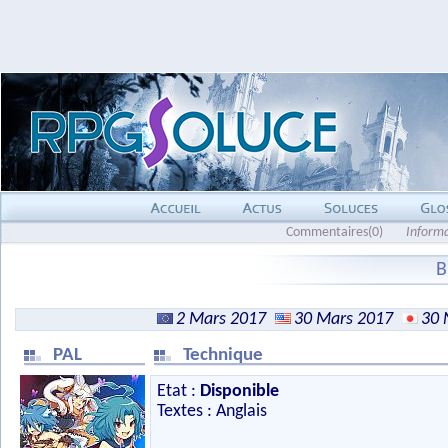
Commentaires(0)
Inform
B
2 Mars 2017
30 Mars 2017
30 
PAL
Technique
Etat :
Disponible
Textes : Anglais