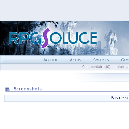
Commentaires(0)
Informa
Screenshots
Pas de s