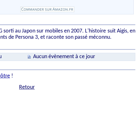
G sorti au Japon sur mobiles en 2007. L'histoire suit Aigis, en
ents de Persona 3, et raconte son passé méconnu.
u
Aucun évènement à ce jour
vôtre
!
Retour