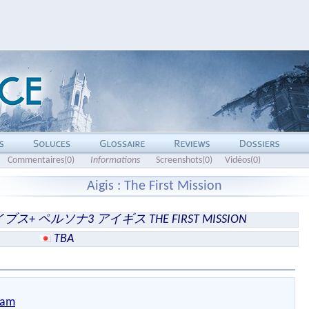
Commentaires(0)
Informations
Screenshots(0)
Vidéos(0)
Aigis : The First Mission
ーカイブス+ ペルソナ3 アイギス THE FIRST MISSION
TBA
eam