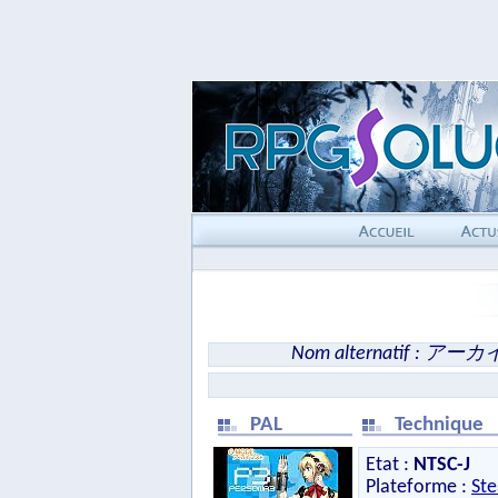
Nom alternatif : ア
PAL
Technique
Etat :
NTSC-J
Plateforme :
St