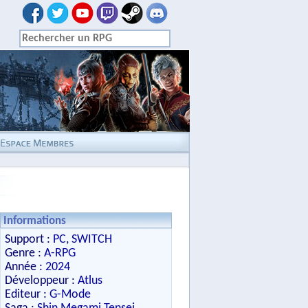
Informations
Support :
PC
,
SWITCH
Genre :
A-RPG
Année :
2024
Développeur :
Atlus
Editeur :
G-Mode