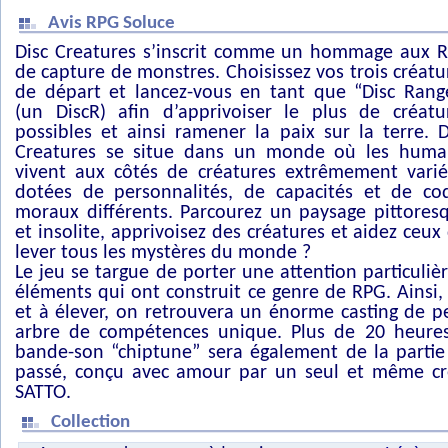
Avis RPG Soluce
Disc Creatures s’inscrit comme un hommage aux 
de capture de monstres. Choisissez vos trois créatu
de départ et lancez-vous en tant que “Disc Rang
(un DiscR) afin d’apprivoiser le plus de créatu
possibles et ainsi ramener la paix sur la terre. D
Creatures se situe dans un monde où les huma
vivent aux côtés de créatures extrêmement varié
dotées de personnalités, de capacités et de co
moraux différents. Parcourez un paysage pittores
et insolite, apprivoisez des créatures et aidez ceu
lever tous les mystères du monde ?
Le jeu se targue de porter une attention particuliè
éléments qui ont construit ce genre de RPG. Ainsi
et à élever, on retrouvera un énorme casting de 
arbre de compétences unique. Plus de 20 heure
bande-son “chiptune” sera également de la partie
passé, conçu avec amour par un seul et même cr
SATTO.
Collection