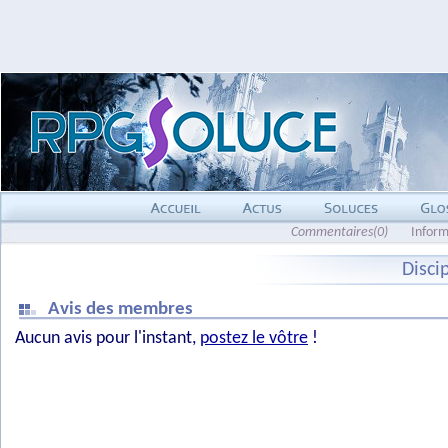
Commentaires(0)
Inform
Disci
Avis des membres
Aucun avis pour l'instant,
postez le vôtre
!