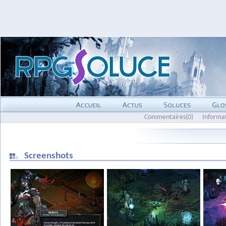
Commentaires(0)
Informa
Screenshots