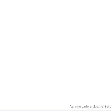
Aeris ne parlera plus, ne rira p