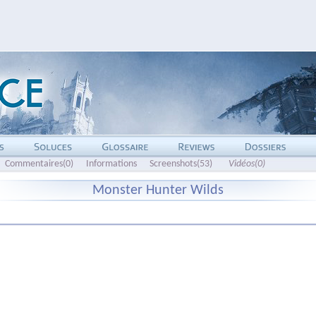
Commentaires(0)
Informations
Screenshots(53)
Vidéos(0)
Monster Hunter Wilds