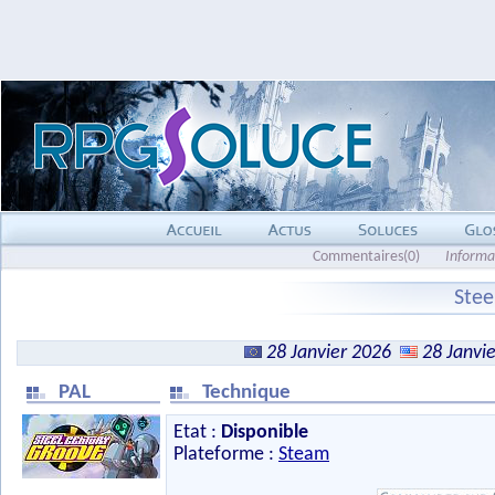
Commentaires(0)
Informa
Stee
28 Janvier 2026
28 Janvi
PAL
Technique
Etat :
Disponible
Plateforme :
Steam