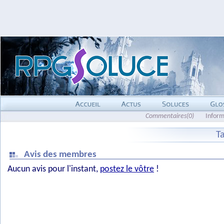
Commentaires(0)
Inform
Ta
Avis des membres
Aucun avis pour l'instant,
postez le vôtre
!