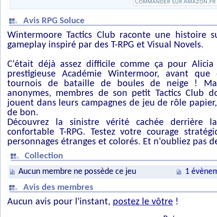
Avis RPG Soluce
Wintermoore Tactics Club raconte une histoire su
gameplay inspiré par des T-RPG et Visual Novels.
C'était déjà assez difficile comme ça pour Alici
prestigieuse Académie Wintermoor, avant que 
tournois de bataille de boules de neige ! Ma
anonymes, membres de son petit Tactics Club doi
jouent dans leurs campagnes de jeu de rôle papier,
de bon.
Découvrez la sinistre vérité cachée derrière
confortable T-RPG. Testez votre courage straté
personnages étranges et colorés. Et n'oubliez pas d
Collection
Aucun membre ne possède ce jeu
1 évènem
Avis des membres
Aucun avis pour l'instant,
postez le vôtre
!