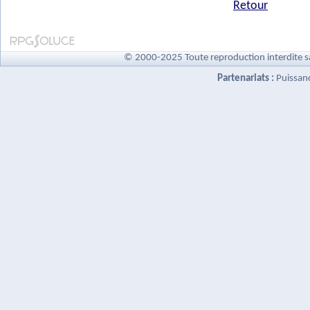
Retour
© 2000-2025 Toute reproduction interdite s
Partenariats :
Puissan