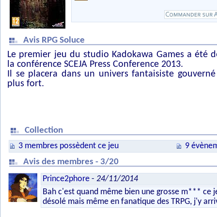
Avis RPG Soluce
Le premier jeu du studio Kadokawa Games a été dé
la conférence SCEJA Press Conference 2013.
Il se placera dans un univers fantaisiste gouverné
plus fort.
Collection
3 membres possèdent ce jeu
9 évènem
Avis des membres - 3/20
Prince2phore
-
24/11/2014
Bah c'est quand même bien une grosse m*** ce j
désolé mais même en fanatique des TRPG, j'y arriv