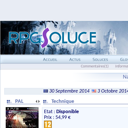
Commentaires(1)
Informa
Na
30 Septembre 2014
3 Octobre 201
PAL
Technique
Etat :
Disponible
Prix : 54,99 €