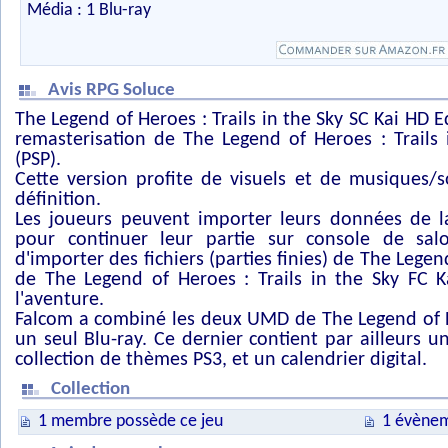
Média : 1 Blu-ray
Avis RPG Soluce
The Legend of Heroes : Trails in the Sky SC Kai HD E
remasterisation de The Legend of Heroes : Trails 
(PSP).
Cette version profite de visuels et de musiques/
définition.
Les joueurs peuvent importer leurs données de l
pour continuer leur partie sur console de salo
d'importer des fichiers (parties finies) de The Legend
de The Legend of Heroes : Trails in the Sky FC K
l'aventure.
Falcom a combiné les deux UMD de The Legend of He
un seul Blu-ray. Ce dernier contient par ailleurs 
collection de thèmes PS3, et un calendrier digital.
Collection
1 membre possède ce jeu
1 évènem