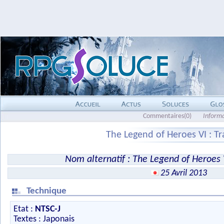
Commentaires(0)
Inform
The Legend of Heroes VI : Tr
Nom alternatif : The Legend of Heroes
25 Avril 2013
Technique
Etat :
NTSC-J
Textes : Japonais