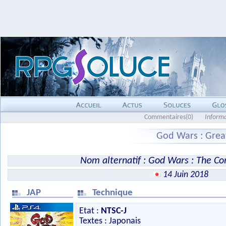
Commentaires(0)
Inform
God Wars : Grea
Nom alternatif : God Wars : The C
14 Juin 2018
JAP
Technique
Etat :
NTSC-J
Textes : Japonais