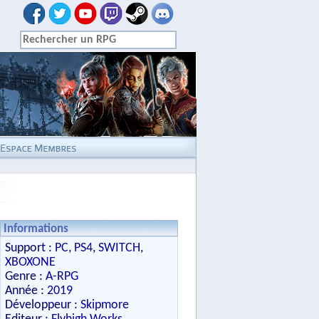
Informations
Support :
PC
,
PS4
,
SWITCH
,
XBOXONE
Genre :
A-RPG
Année :
2019
Développeur :
Skipmore