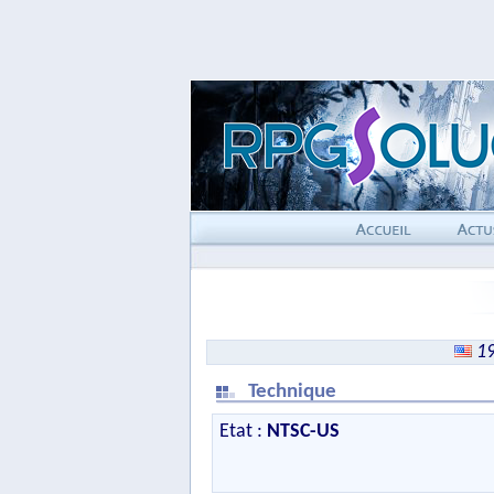
19
Technique
Etat :
NTSC-US