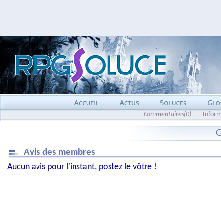
Commentaires(0)
Inform
G
Avis des membres
Aucun avis pour l'instant,
postez le vôtre
!