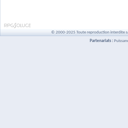
© 2000-2025 Toute reproduction interdite s
Partenariats :
Puissan