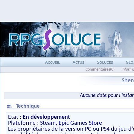
Commentaires(0)
Inform
Shen
Aucune date pour l'insta
Technique
Etat :
En développement
Plateforme :
Steam
,
Epic Games Store
Les propriétaires de la version PC ou PS4 du jeu d'o