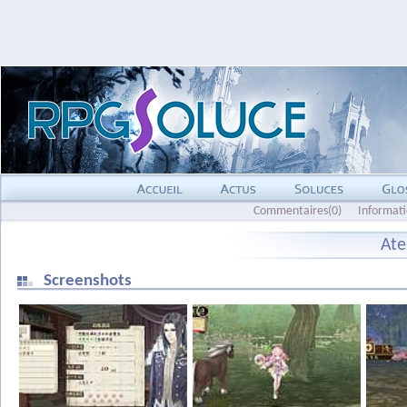
Commentaires(0)
Informat
Ate
Screenshots