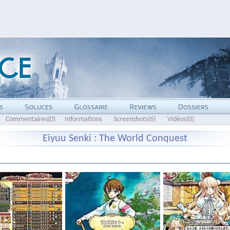
Commentaires(0)
Informations
Screenshots(6)
Vidéos(0)
Eiyuu Senki : The World Conquest