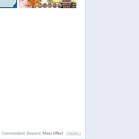
,
Commandant Shepard
,
Mass Effect