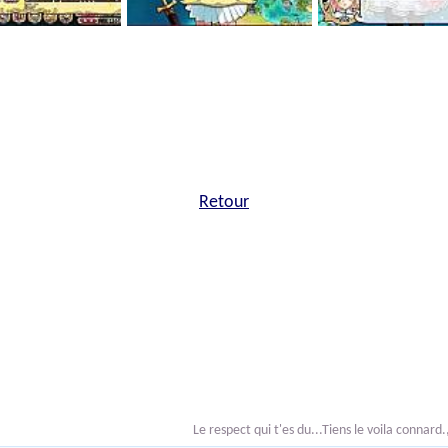
Retour
Le respect qui t'es du...Tiens le voila connard.