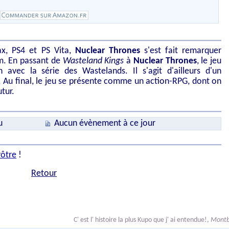
, PS4 et PS Vita,
Nuclear Thrones
s'est fait remarquer
m. En passant de
Wasteland Kings
à
Nuclear Thrones
, le jeu
n avec la série des Wastelands. Il s'agit d'ailleurs d'un
. Au final, le jeu se présente comme un action-RPG, dont on
tur.
u
Aucun évènement à ce jour
vôtre
!
Retour
C' est l' histoire la plus Kupo que j' ai entendue!
,
Montb