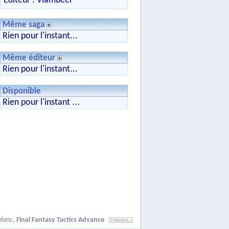
Editeur :
Vlambeer
Même saga
Rien pour l'instant...
Même éditeur
Rien pour l'instant...
Disponible
Rien pour l'instant ...
lanc
,
Final Fantasy Tactics Advance