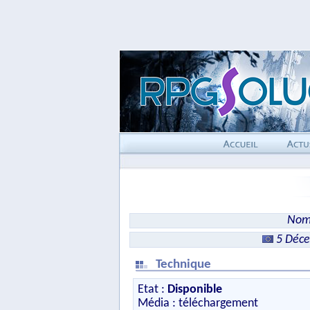
Nom 
5 Déc
Technique
Etat :
Disponible
Média : téléchargement