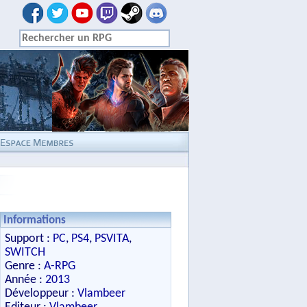
Informations
Support :
PC
,
PS4
,
PSVITA
,
SWITCH
Genre :
A-RPG
Année :
2013
Développeur :
Vlambeer