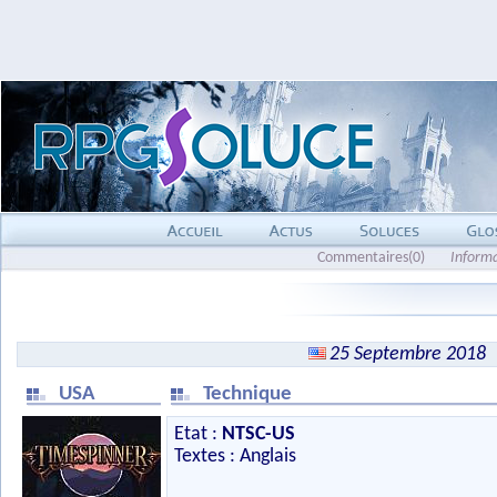
Commentaires(0)
Inform
25 Septembre 2018
USA
Technique
Etat :
NTSC-US
Textes : Anglais