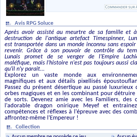
Avis RPG Soluce
Après avoir assisté au meurtre de sa famille et à
destruction de l'antique artefact Timespinner, Lun
est transportée dans un monde inconnu sans espoir
revenir. Grâce à son pouvoir de contrôle du tem
Lunais promet de se venger de l'Empire Lach
maléfique, mais l'histoire n'est pas toujours aussi cla
qu'il n'y parait...
Explorez un vaste monde aux environneme
magnifiques et aux détails pixellisés époustouflan
Passez du présent désertique au passé luxurieux 
orbes magiques et en les combinant pour détruire
de sorts. Devenez amie avec les Familiers, des
l'adorable dragon onirique Meyef et entraine
compétences et réflexes à l'épreuve avec des comb
affrontez-même l'Empereur !
Collection
Aucun membre ne possède ce jeu
Aucun év