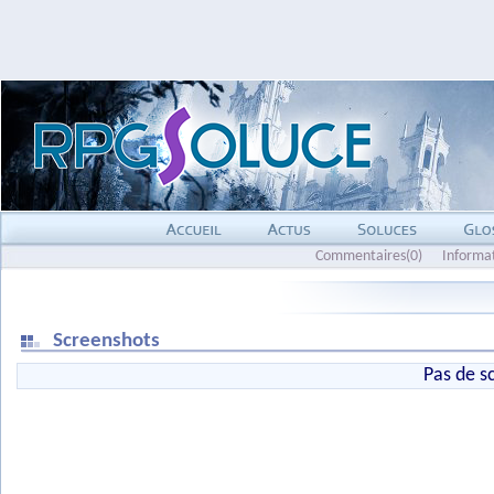
Commentaires(0)
Informa
Screenshots
Pas de s