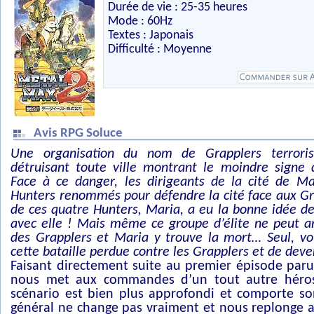
Durée de vie : 25-35 heures
Mode : 60Hz
Textes : Japonais
Difficulté : Moyenne
Avis RPG Soluce
Une organisation du nom de Grapplers terrori
détruisant toute ville montrant le moindre signe 
Face à ce danger, les dirigeants de la cité de Ma
Hunters renommés pour défendre la cité face aux G
de ces quatre Hunters, Maria, a eu la bonne idée 
avec elle ! Mais même ce groupe d’élite ne peut ar
des Grapplers et Maria y trouve la mort… Seul, vo
cette bataille perdue contre les Grapplers et de deve
Faisant directement suite au premier épisode par
nous met aux commandes d’un tout autre héros
scénario est bien plus approfondi et comporte so
général ne change pas vraiment et nous replonge a