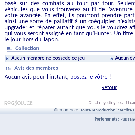
basé sur des combats au tour par tour. Seulem
véhicules que vous trouverez au fil de l’aventure
votre avancée. En effet, ils pourront prendre par
ainsi une sorte de palliatif à un coéquipier n’exis
upgrader et réparer autant que vous le voudrez af
qui vous seront assigné en tant qu’Hunter. Un titr
le jour hors du Japon.
Collection
Aucun membre ne possède ce jeu
Aucun év
Avis des membres
Aucun avis pour l'instant,
postez le vôtre
!
Retour
Oh...I m getting hot...! I ca
© 2000-2025 Toute reproduction interdite s
Partenariats :
Puissan