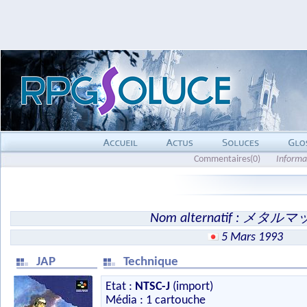
Commentaires(0)
Informa
Nom alternatif : メタル
5 Mars 1993
JAP
Technique
Etat :
NTSC-J
(import)
Média : 1 cartouche