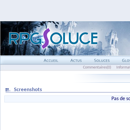
Commentaires(0)
Informa
Screenshots
Pas de s